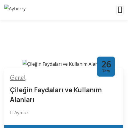
26
Tem
Genel
Çileğin Faydaları ve Kullanım
Alanları
Aymuz