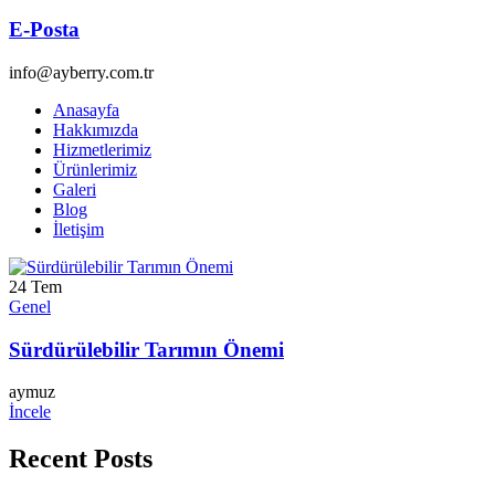
E-Posta
info@ayberry.com.tr
Anasayfa
Hakkımızda
Hizmetlerimiz
Ürünlerimiz
Galeri
Blog
İletişim
24
Tem
Genel
Sürdürülebilir Tarımın Önemi
aymuz
İncele
Recent Posts