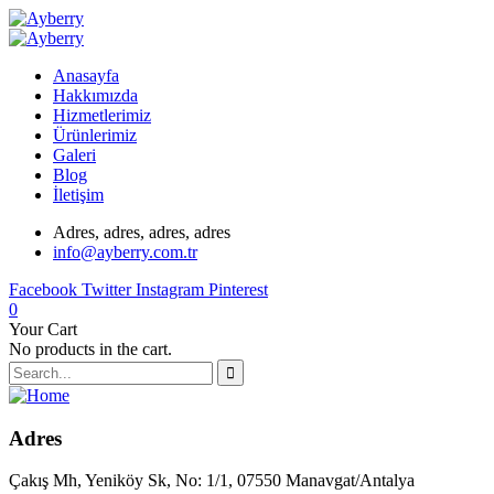
Anasayfa
Hakkımızda
Hizmetlerimiz
Ürünlerimiz
Galeri
Blog
İletişim
Adres, adres, adres, adres
info@ayberry.com.tr
Facebook
Twitter
Instagram
Pinterest
0
Your Cart
No products in the cart.
Adres
Çakış Mh, Yeniköy Sk, No: 1/1, 07550 Manavgat/Antalya