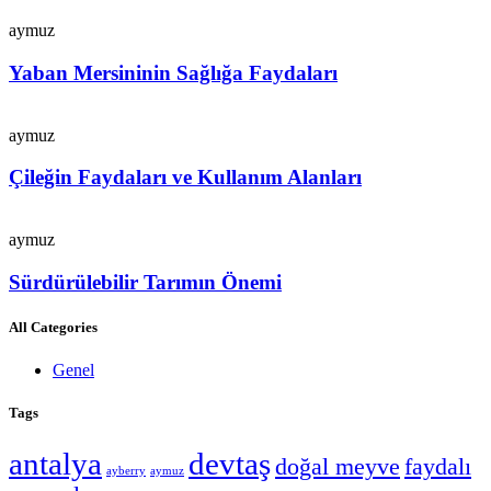
aymuz
Yaban Mersininin Sağlığa Faydaları
aymuz
Çileğin Faydaları ve Kullanım Alanları
aymuz
Sürdürülebilir Tarımın Önemi
All Categories
Genel
Tags
antalya
devtaş
doğal meyve
faydalı
ayberry
aymuz