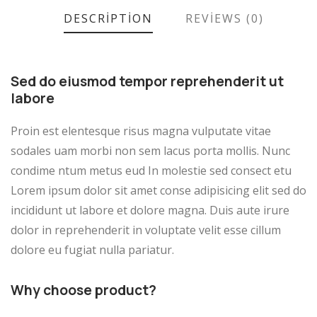
DESCRIPTION
REVIEWS (0)
Sed do eiusmod tempor reprehenderit ut
labore
Proin est elentesque risus magna vulputate vitae
sodales uam morbi non sem lacus porta mollis. Nunc
condime ntum metus eud In molestie sed consect etu
Lorem ipsum dolor sit amet conse adipisicing elit sed do
incididunt ut labore et dolore magna. Duis aute irure
dolor in reprehenderit in voluptate velit esse cillum
dolore eu fugiat nulla pariatur.
Why choose product?