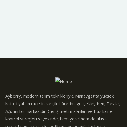
Ayberry, modern tarım teknikleriyle Manavgat’ta yüksek
kaliteli yaban mersini ve çilek üretimi gerçekleştiren, Devtaş
A.Ş.’nin bir markasıdır. Geniş üretim alanları ve titiz kalite
kontrol süreçleri sayesinde, hem yerel hem de ulusal
pazarda en taze ve lezzetli meyveleri müşterilerine