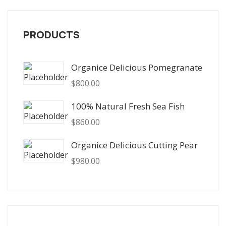
PRODUCTS
Organice Delicious Pomegranate
$
800.00
100% Natural Fresh Sea Fish
$
860.00
Organice Delicious Cutting Pear
$
980.00