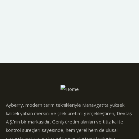
Ayberry, modern tarım teknikleriyle Manavgat’ta yüksek
kaliteli yaban mersini ve çilek üretimi gerçekleştiren, Devtaş
A.Ş.’nin bir markasıdır. Geniş üretim alanları ve titiz kalite
kontrol süreçleri sayesinde, hem yerel hem de ulusal
pazarda en taze ve lezzetli meyveleri müşterilerine