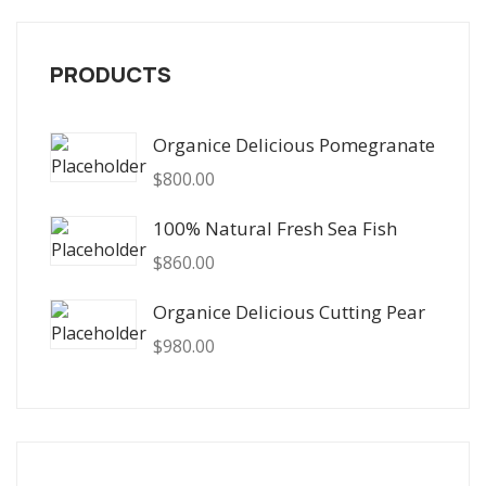
PRODUCTS
Organice Delicious Pomegranate
$
800.00
100% Natural Fresh Sea Fish
$
860.00
Organice Delicious Cutting Pear
$
980.00