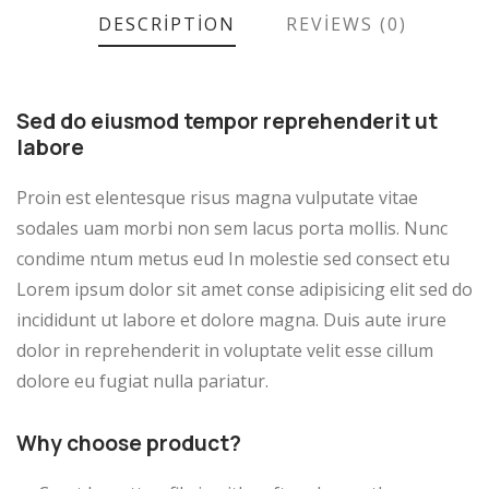
DESCRIPTION
REVIEWS (0)
Sed do eiusmod tempor reprehenderit ut
labore
Proin est elentesque risus magna vulputate vitae
sodales uam morbi non sem lacus porta mollis. Nunc
condime ntum metus eud In molestie sed consect etu
Lorem ipsum dolor sit amet conse adipisicing elit sed do
incididunt ut labore et dolore magna. Duis aute irure
dolor in reprehenderit in voluptate velit esse cillum
dolore eu fugiat nulla pariatur.
Why choose product?