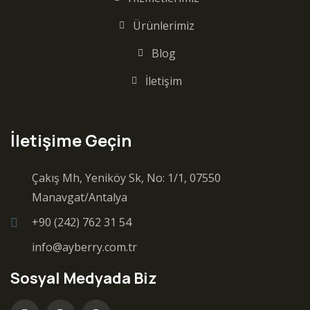
Ürünlerimiz
Blog
İletişim
İletişime Geçin
Çakış Mh, Yeniköy Sk, No: 1/1, 07550
Manavgat/Antalya
+90 (242) 762 31 54
info@ayberry.com.tr
Sosyal Medyada Biz