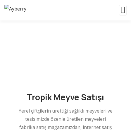
Tropik Meyve Satışı
Tropik Meyve Satışı
Yerel çiftçilerin ürettiği sağlıklı meyveleri ve
tesisimizde özenle üretilen meyveleri
fabrika satış mağazamızdan, internet satış