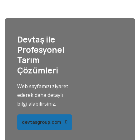
Devtaş ile
Profesyonel
Tarım
Çözümleri
Web sayfamızı ziyaret
ederek daha detaylı
bilgi alabilirsiniz.
devtasgroup.com