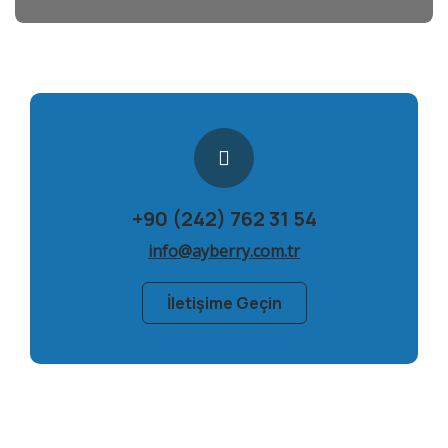
+90 (242) 762 31 54
info@ayberry.com.tr
İletişime Geçin