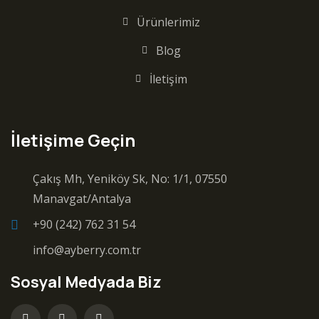
Ürünlerimiz
Blog
İletişim
İletişime Geçin
Çakış Mh, Yeniköy Sk, No: 1/1, 07550
Manavgat/Antalya
+90 (242) 762 31 54
info@ayberry.com.tr
Sosyal Medyada Biz