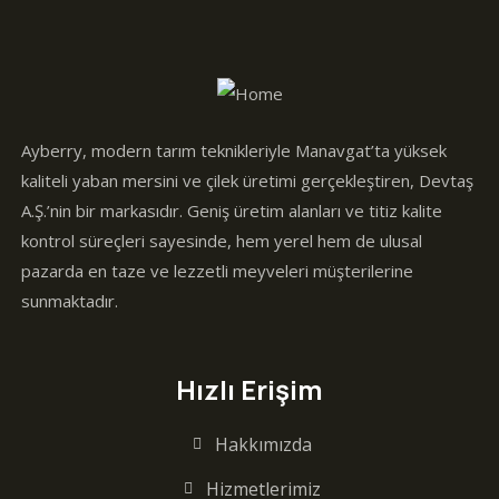
Ayberry, modern tarım teknikleriyle Manavgat’ta yüksek
kaliteli yaban mersini ve çilek üretimi gerçekleştiren, Devtaş
A.Ş.’nin bir markasıdır. Geniş üretim alanları ve titiz kalite
kontrol süreçleri sayesinde, hem yerel hem de ulusal
pazarda en taze ve lezzetli meyveleri müşterilerine
sunmaktadır.
Hızlı Erişim
Hakkımızda
Hizmetlerimiz